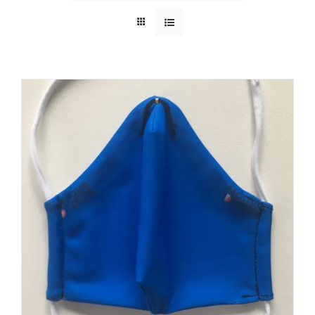
AJOUTER AU PANIER
/
DÉTAILS