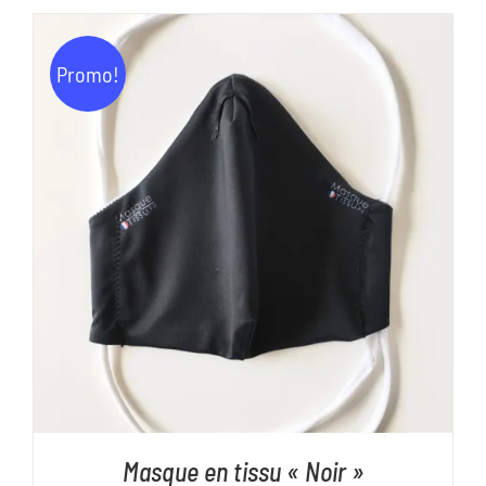
Promo!
AJOUTER AU PANIER
/
DÉTAILS
Masque en tissu « Noir »