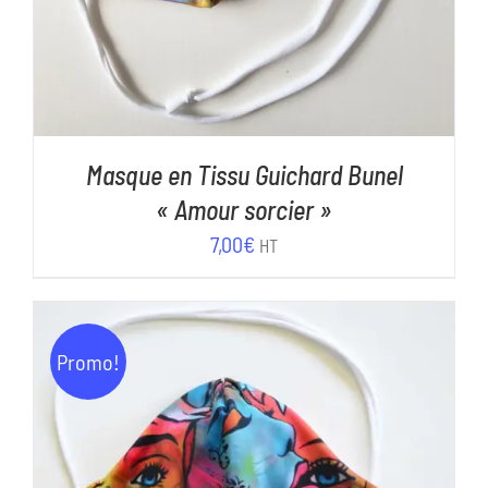
Masque en Tissu Guichard Bunel
« Amour sorcier »
7,00
€
HT
Promo!