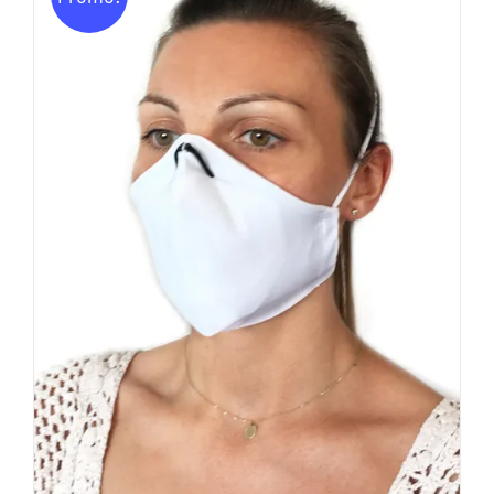
11,00€.
5,00€.
AJOUTER AU PANIER
/
DÉTAILS