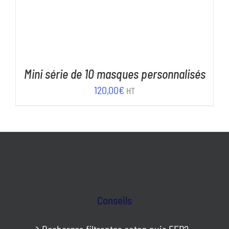
Mini série de 10 masques personnalisés
120,00
€
HT
Conseils
Recharges filtrantes coton puis FFP2