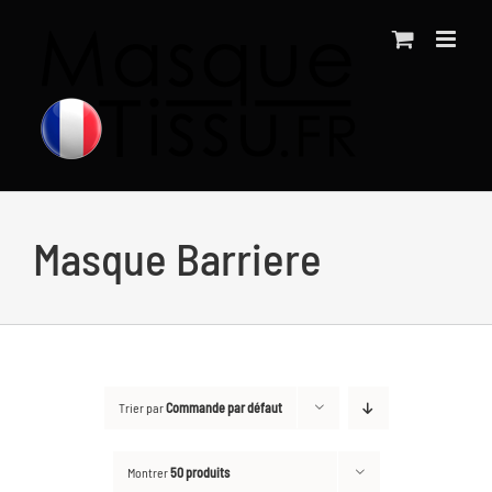
Passer
au
contenu
Masque Barriere
Trier par
Commande par défaut
Montrer
50 produits