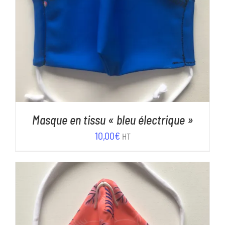
AJOUTER AU PANIER
/
DÉTAILS
Masque en tissu « bleu électrique »
10,00
€
HT