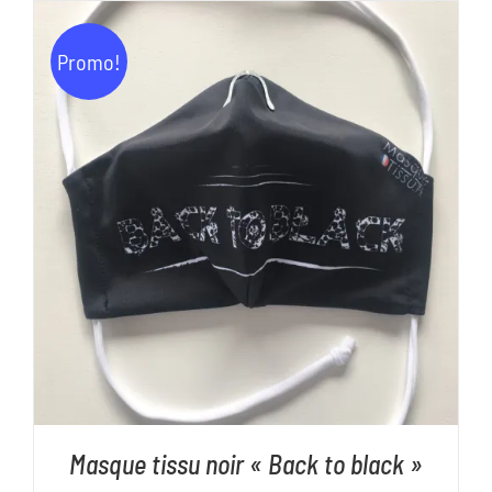
Promo!
AJOUTER AU PANIER
/
DÉTAILS
Masque tissu noir « Back to black »