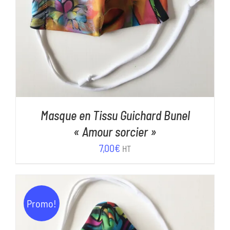
Masque en Tissu Guichard Bunel
« Amour sorcier »
7,00
€
HT
Promo!