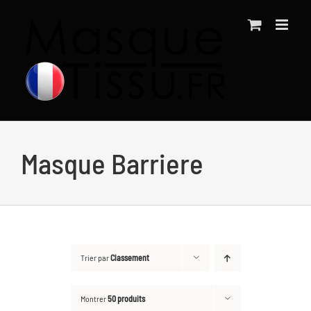
Passer
au
contenu
Masque Barriere
Trier par
Classement
Montrer
50 produits