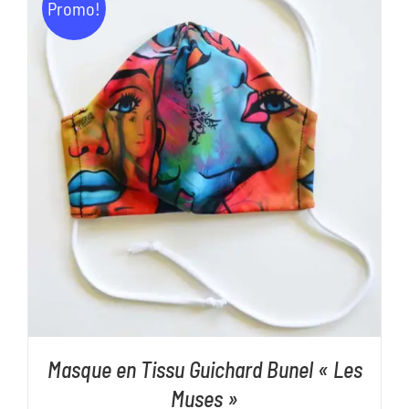
Promo!
AJOUTER AU PANIER
/
DÉTAILS
Masque en Tissu Guichard Bunel « Les
Muses »