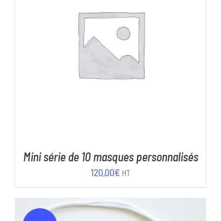
AJOUTER AU PANIER
/
DÉTAILS
Mini série de 10 masques personnalisés
120,00
€
HT