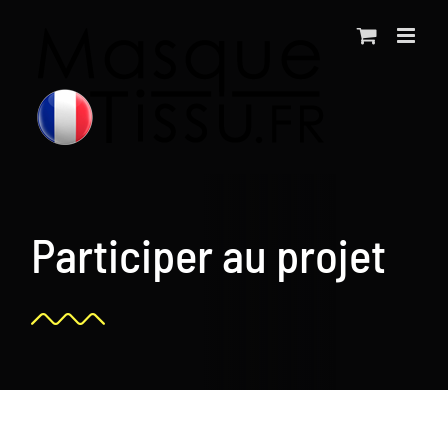
Passer
au
contenu
Participer au projet