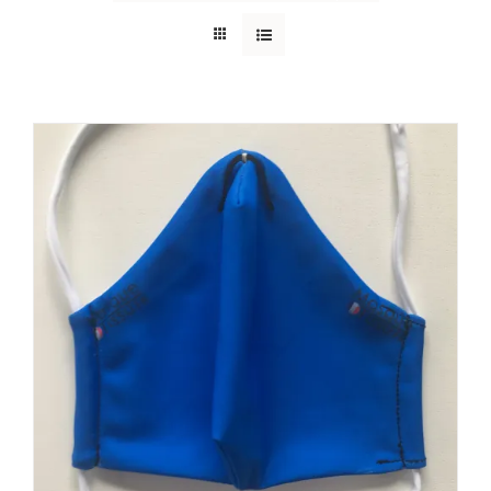
AJOUTER AU PANIER
/
DÉTAILS