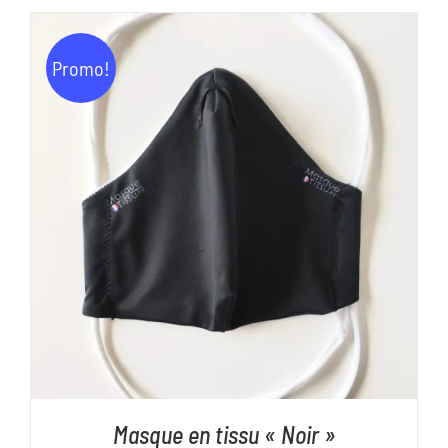
Promo!
AJOUTER AU PANIER
/
DÉTAILS
Masque en tissu « Noir »