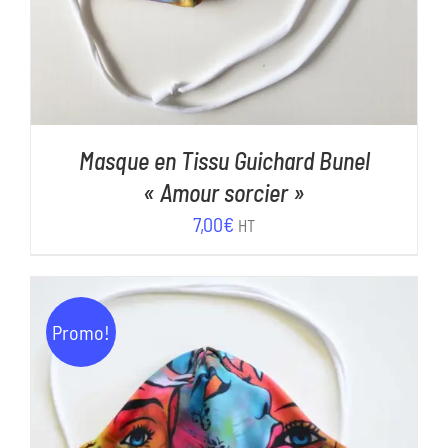
Masque en Tissu Guichard Bunel
« Amour sorcier »
7,00
€
HT
Promo!