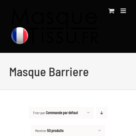
Passer
au
contenu
Masque Barriere
Trier par
Commande par défaut
Montrer
50 produits