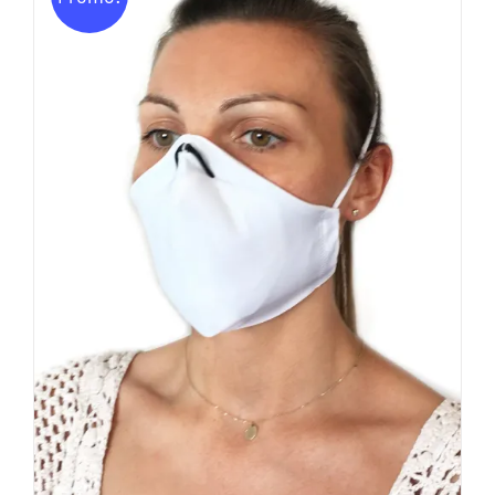
11,00€.
5,00€.
AJOUTER AU PANIER
/
DÉTAILS