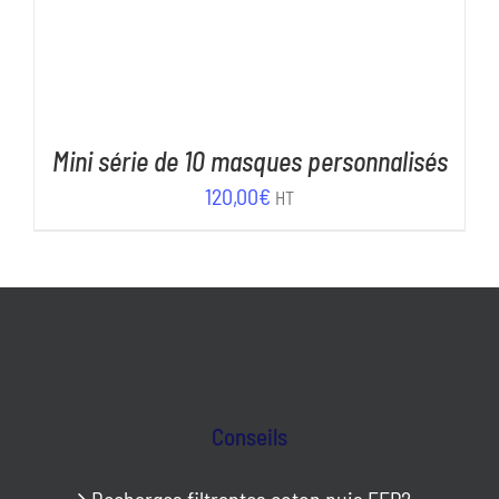
Mini série de 10 masques personnalisés
120,00
€
HT
Conseils
Recharges filtrantes coton puis FFP2