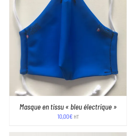
AJOUTER AU PANIER
/
DÉTAILS
Masque en tissu « bleu électrique »
10,00
€
HT