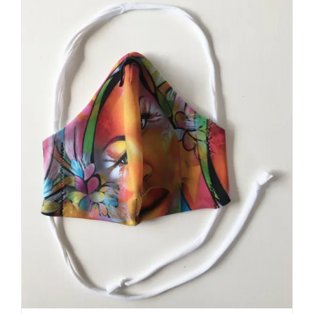
AJOUTER AU PANIER
/
DÉTAILS