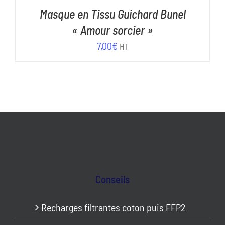
Masque en Tissu Guichard Bunel
« Amour sorcier »
7,00
€
HT
Conseils
Recharges filtrantes coton puis FFP2