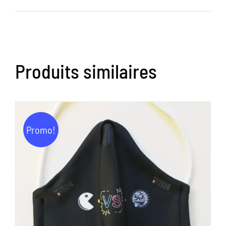
Produits similaires
Promo!
AJOUTER AU PANIER
/
DÉTAILS