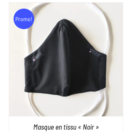
Promo!
AJOUTER AU PANIER
/
DÉTAILS
Masque en tissu « Noir »