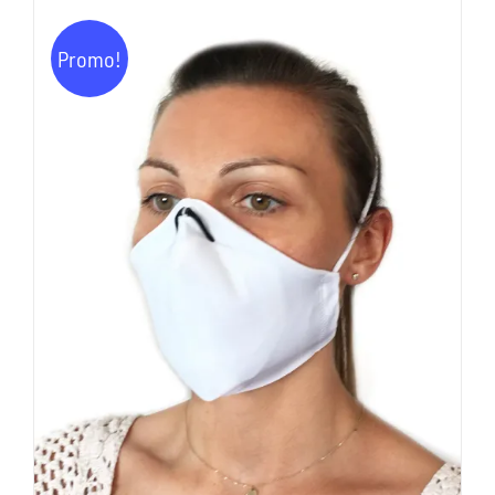
Promo!
AJOUTER AU PANIER
/
DÉTAILS