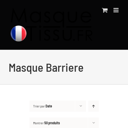
Passer
au
contenu
Masque Barriere
Trier par
Date
Montrer
50 produits