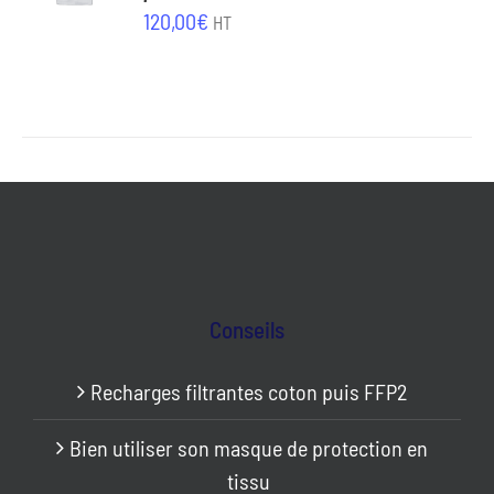
/
120,00
€
HT
DÉTAILS
Conseils
Recharges filtrantes coton puis FFP2
Bien utiliser son masque de protection en
tissu