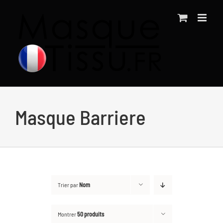
Passer
au
contenu
Masque Barriere
Trier par
Nom
Montrer
50 produits