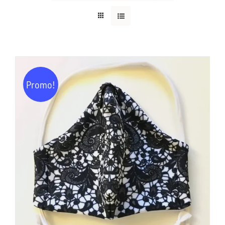
Promo!
AJOUTER AU PANIER
/
DÉTAILS