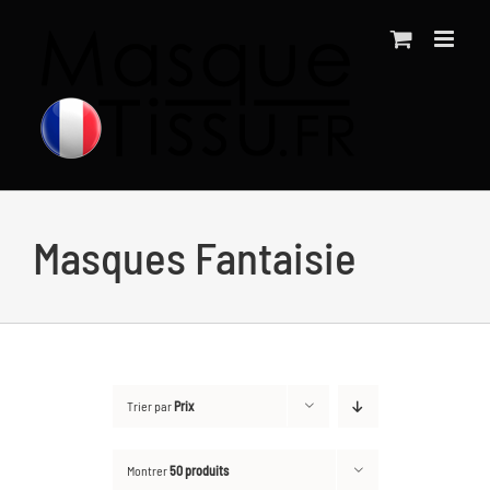
Passer
au
contenu
Masques Fantaisie
Trier par
Prix
Montrer
50 produits