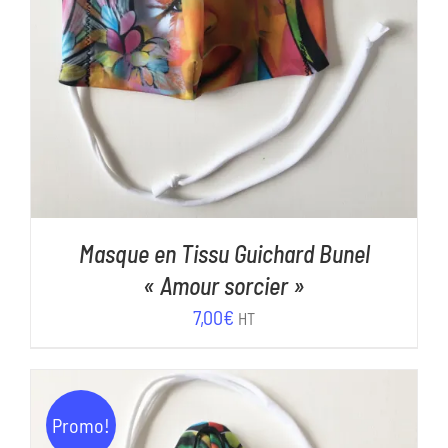
Masque en Tissu Guichard Bunel
« Amour sorcier »
7,00
€
HT
Promo!