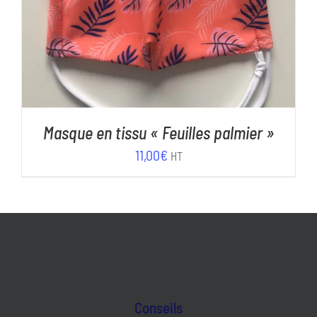
Masque en tissu « Feuilles palmier »
11,00
€
HT
Conseils