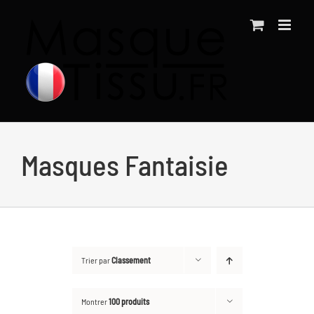
Passer
au
contenu
Masques Fantaisie
Trier par
Classement
Montrer
100 produits