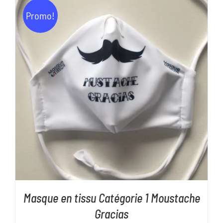
Promo!
AJOUTER AU PANIER
/
DÉTAILS
Masque en tissu Catégorie 1 Moustache
Gracias