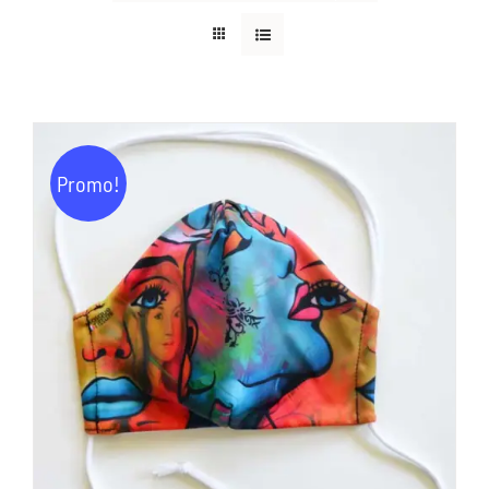
Promo!
AJOUTER AU PANIER
/
DÉTAILS