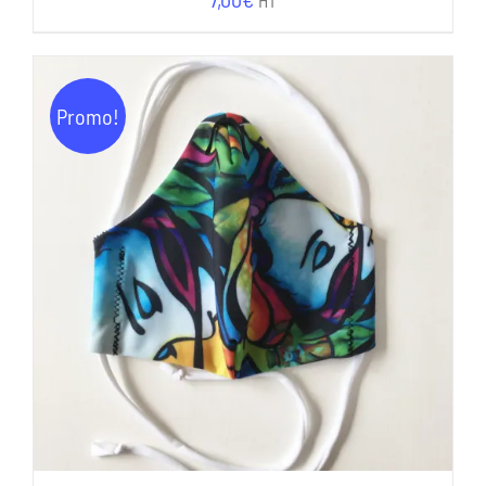
Promo!
AJOUTER AU PANIER
/
DÉTAILS