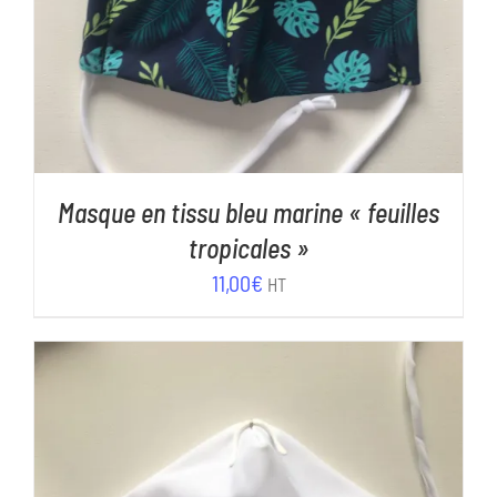
Masque en tissu bleu marine « feuilles
tropicales »
11,00
€
HT